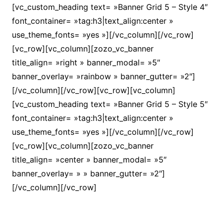
[vc_custom_heading text= »Banner Grid 5 – Style 4″
font_container= »tag:h3|text_align:center »
use_theme_fonts= »yes »][/vc_column][/vc_row]
[vc_row][vc_column][zozo_vc_banner
title_align= »right » banner_modal= »5″
banner_overlay= »rainbow » banner_gutter= »2″]
[/vc_column][/vc_row][vc_row][vc_column]
[vc_custom_heading text= »Banner Grid 5 – Style 5″
font_container= »tag:h3|text_align:center »
use_theme_fonts= »yes »][/vc_column][/vc_row]
[vc_row][vc_column][zozo_vc_banner
title_align= »center » banner_modal= »5″
banner_overlay= » » banner_gutter= »2″]
[/vc_column][/vc_row]