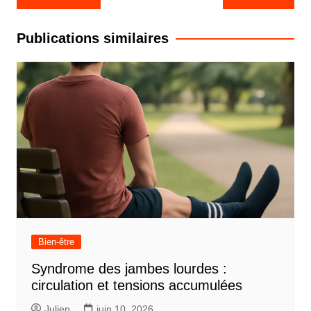
de
l’article
Publications similaires
Bien-être
Syndrome des jambes lourdes :
circulation et tensions accumulées
Julien
juin 10, 2026