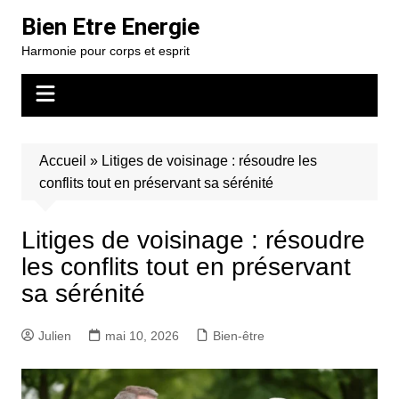
Aller
Bien Etre Energie
au
Harmonie pour corps et esprit
contenu
Accueil
»
Litiges de voisinage : résoudre les
conflits tout en préservant sa sérénité
Litiges de voisinage : résoudre
les conflits tout en préservant
sa sérénité
Julien
mai 10, 2026
Bien-être