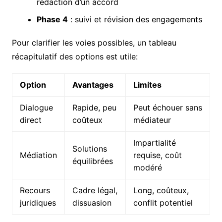
rédaction d’un accord
Phase 4
: suivi et révision des engagements
Pour clarifier les voies possibles, un tableau
récapitulatif des options est utile:
Option
Avantages
Limites
Dialogue
Rapide, peu
Peut échouer sans
direct
coûteux
médiateur
Impartialité
Solutions
Médiation
requise, coût
équilibrées
modéré
Recours
Cadre légal,
Long, coûteux,
juridiques
dissuasion
conflit potentiel