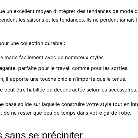
ue un excellent moyen d’intégrer des tendances de mode dan
ndent les saisons et les tendances. Ils ne perdent jamais l
our une collection durable :
 se marie facilement avec de nombreux styles.
égante, parfaite pour le travail comme pour les sorties.
on, il apporte une touche chic à n’importe quelle tenue.
le peut être habillée ou décontractée selon les accessoires.
 base solide sur laquelle construire votre style tout en in
nt de ne rester que peu de temps dans votre garde-robe.
 sans se précipiter