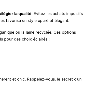
vilégier la qualité
. Évitez les achats impulsifs
es favorise un style épuré et élégant.
ganique ou la laine recyclée. Ces options
s pour des choix éclairés :
rent et chic. Rappelez-vous, le secret d’un