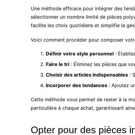
Une méthode efficace pour intégrer des tenda
sélectionner un nombre limité de pièces poly
facilite les choix quotidiens et simplifie la ge
Voici comment procéder pour composer votre
Définir votre style personnel
: Établis
Faire le tri
: Éliminez les pièces que vou
Choisir des articles indispensables
: 
Incorporer des tendances
: Ajoutez u
Cette méthode vous permet de rester à la mod
particulière à chaque achat, garantissant ain
Opter pour des pièces in