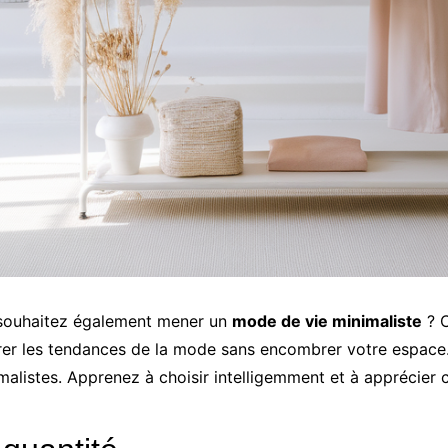
 souhaitez également mener un
mode de vie minimaliste
? C
égrer les tendances de la mode sans encombrer votre espa
malistes. Apprenez à choisir intelligemment et à apprécier