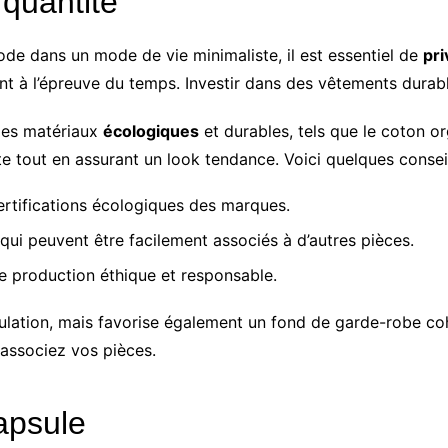
a quantité
mode dans un mode de vie minimaliste, il est essentiel de
pri
nt à l’épreuve du temps. Investir dans des vêtements durabl
des matériaux
écologiques
et durables, tels que le coton or
 tout en assurant un look tendance. Voici quelques conseil
 certifications écologiques des marques.
ui peuvent être facilement associés à d’autres pièces.
e production éthique et responsable.
lation, mais favorise également un fond de garde-robe cohé
 associez vos pièces.
apsule