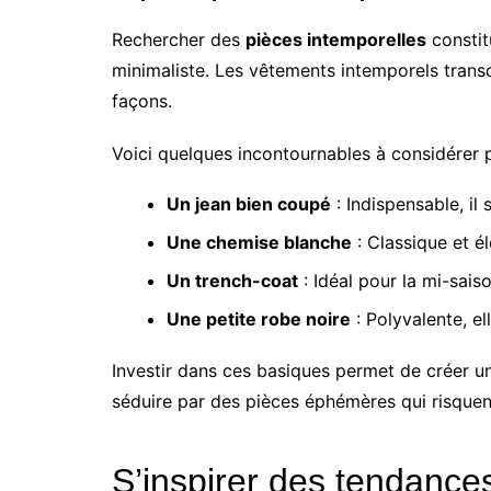
Rechercher des
pièces intemporelles
constit
minimaliste. Les vêtements intemporels transce
façons.
Voici quelques incontournables à considérer p
Un jean bien coupé
: Indispensable, il
Une chemise blanche
: Classique et él
Un trench-coat
: Idéal pour la mi-sais
Une petite robe noire
: Polyvalente, el
Investir dans ces basiques permet de créer une
séduire par des pièces éphémères qui risque
S’inspirer des tendances