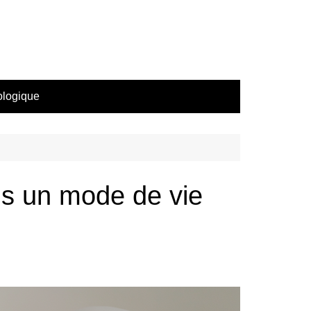
ologique
s un mode de vie