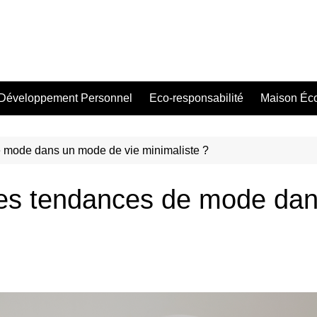
Développement Personnel
Eco-responsabilité
Maison Éc
 mode dans un mode de vie minimaliste ?
es tendances de mode dan