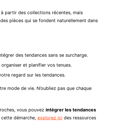
à partir des collections récentes, mais
 des pièces qui se fondent naturellement dans
ntégrer des tendances sans se surcharge.
rganiser et planifier vos tenues.
votre regard sur les tendances.
votre mode de vie. N’oubliez pas que chaque
pproches, vous pouvez
intégrer les tendances
s cette démarche,
explorez ici
des ressources