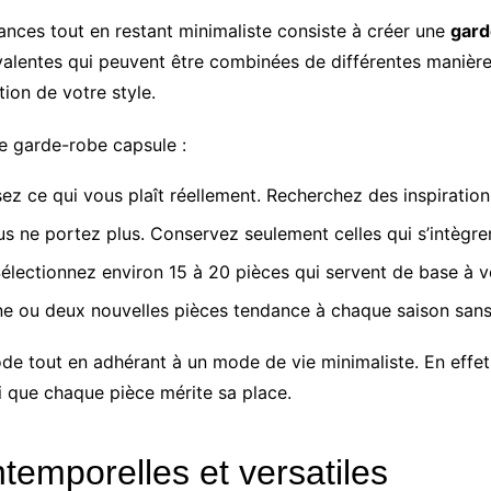
nces tout en restant minimaliste consiste à créer une
gard
valentes qui peuvent être combinées de différentes manière
stion de votre style.
 garde-robe capsule :
sez ce qui vous plaît réellement. Recherchez des inspirati
s ne portez plus. Conservez seulement celles qui s’intègrent
Sélectionnez environ 15 à 20 pièces qui servent de base à 
ne ou deux nouvelles pièces tendance à chaque saison sans 
e tout en adhérant à un mode de vie minimaliste. En effet,
si que chaque pièce mérite sa place.
temporelles et versatiles