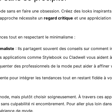
de sans en faire une obsession. Créez des looks inspirants 
te approche nécessite un
regard critique
et une appréciation
nces tout en respectant le minimalisme :
maliste
: Ils partagent souvent des conseils sur comment i
s applications comme Stylebook ou Cladwell vous aident à o
quenter des professionnels de la mode peut aider à affiner 
ente pour intégrer les tendances tout en restant fidèle à 
 mode, mais plutôt choisir soigneusement. À travers ces a
sans culpabilité ni encombrement. Pour aller plus loin dan
xpérience de mode.