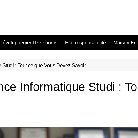
Développement Personnel
Eco-responsabilité
Maison Éc
 Studi : Tout ce que Vous Devez Savoir
ce Informatique Studi : T