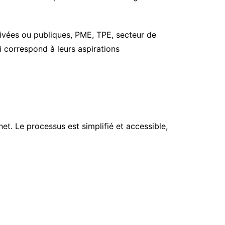
privées ou publiques, PME, TPE, secteur de
i correspond à leurs aspirations
net. Le processus est simplifié et accessible,