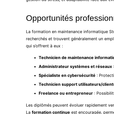
Opportunités professionn
La formation en maintenance informatique Stud
recherchés et trouvent généralement un emplo
qui s’offrent à eux :
Technicien de maintenance informati
Administrateur systèmes et réseaux
:
Spécialiste en cybersécurité
: Protect
Technicien support utilisateurs/client
Freelance ou entrepreneur
: Possibili
Les diplômés peuvent évoluer rapidement vers 
La
formation continue
est encouragée, permet