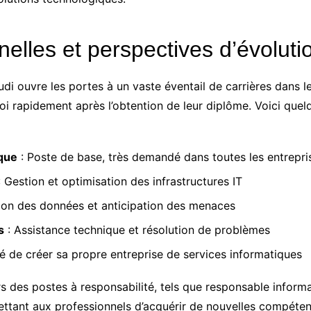
elles et perspectives d’évoluti
i ouvre les portes à un vaste éventail de carrières dans le
i rapidement après l’obtention de leur diplôme. Voici quel
que
: Poste de base, très demandé dans toutes les entrepri
 Gestion et optimisation des infrastructures IT
ion des données et anticipation des menaces
s
: Assistance technique et résolution de problèmes
té de créer sa propre entreprise de services informatiques
des postes à responsabilité, tels que responsable informat
tant aux professionnels d’acquérir de nouvelles compétence