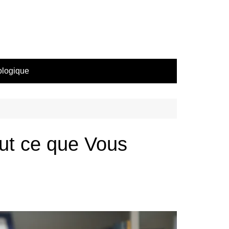
ologique
out ce que Vous