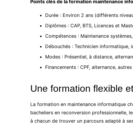
Points clés de la formation maintenance info
Durée : Environ 2 ans (différents nivea
Diplômes : CAP, BTS, Licences et Mast
Compétences : Maintenance systèmes, c
Débouchés : Technicien informatique, i
Modes : Présentiel, à distance, alterna
Financements : CPF, alternance, autres 
Une formation flexible e
La formation en maintenance informatique chez S
bacheliers en reconversion professionnelle, l
à chacun de trouver un parcours adapté à ses