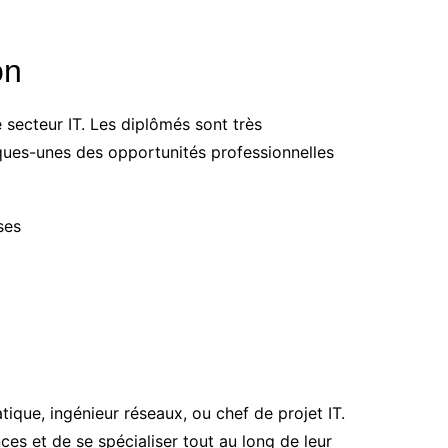
on
 secteur IT. Les diplômés sont très
ques-unes des opportunités professionnelles
ses
ique, ingénieur réseaux, ou chef de projet IT.
s et de se spécialiser tout au long de leur