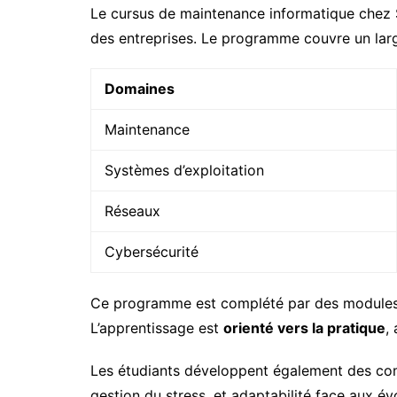
Le cursus de maintenance informatique chez S
des entreprises. Le programme couvre un lar
Domaines
Maintenance
Systèmes d’exploitation
Réseaux
Cybersécurité
Ce programme est complété par des modules sur
L’apprentissage est
orienté vers la pratique
,
Les étudiants développent également des compé
gestion du stress, et adaptabilité face aux é