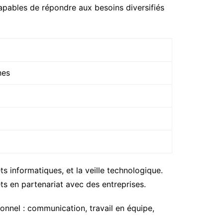
apables de répondre aux besoins diversifiés
nes
s informatiques, et la veille technologique.
ts en partenariat avec des entreprises.
onnel : communication, travail en équipe,