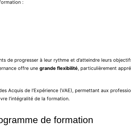
ormation :
s de progresser à leur rythme et d’atteindre leurs objectifs
ternance offre une
grande flexibilité
, particulièrement appré
 des Acquis de l’Expérience (VAE), permettant aux professio
e l’intégralité de la formation.
rogramme de formation