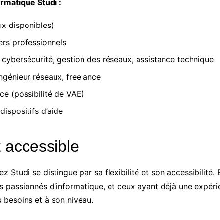
rmatique Studi :
ux disponibles)
ers professionnels
ybersécurité, gestion des réseaux, assistance technique
ngénieur réseaux, freelance
nce (possibilité de VAE)
dispositifs d’aide
t accessible
tudi se distingue par sa flexibilité et son accessibilité. El
es passionnés d’informatique, et ceux ayant déjà une expér
 besoins et à son niveau.