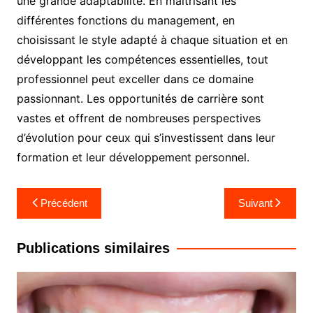
une grande adaptabilité. En maîtrisant les
différentes fonctions du management, en
choisissant le style adapté à chaque situation et en
développant les compétences essentielles, tout
professionnel peut exceller dans ce domaine
passionnant. Les opportunités de carrière sont
vastes et offrent de nombreuses perspectives
d’évolution pour ceux qui s’investissent dans leur
formation et leur développement personnel.
Navigation
Précédent
Suivant
de
l’article
Publications similaires