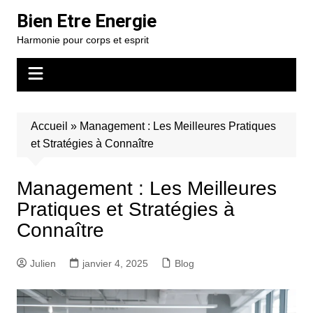
Aller
Bien Etre Energie
au
Harmonie pour corps et esprit
contenu
Accueil
»
Management : Les Meilleures Pratiques
et Stratégies à Connaître
Management : Les Meilleures
Pratiques et Stratégies à
Connaître
Julien
janvier 4, 2025
Blog