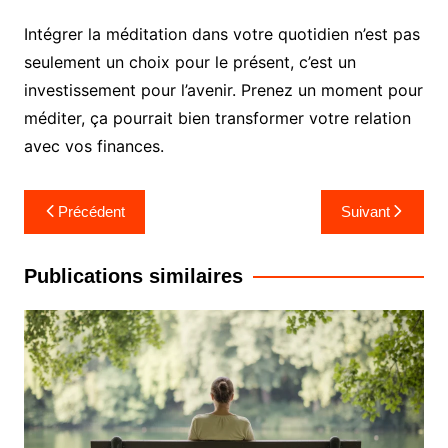
Intégrer la méditation dans votre quotidien n’est pas
seulement un choix pour le présent, c’est un
investissement pour l’avenir. Prenez un moment pour
méditer, ça pourrait bien transformer votre relation
avec vos finances.
Navigation
Précédent
Suivant
de
l’article
Publications similaires