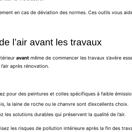
pidement en cas de déviation des normes. Ces outils vous ai
e l’air avant les travaux
ntérieur
avant
même de commencer les travaux s’avère essent
l’air après rénovation.
ez pour des peintures et colles spécifiques à faible émissio
is, la laine de roche ou le chanvre sont d’excellents choix.
z les solutions durables qui préservent la qualité de l’air.
sez les risques de pollution intérieure après la fin des tra