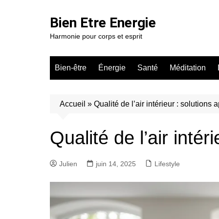
Aller
au
Bien Etre Energie
contenu
Harmonie pour corps et esprit
Bien-être
Énergie
Santé
Méditation
Accueil
»
Qualité de l’air intérieur : solutions
Qualité de l’air inté
Julien
juin 14, 2025
Lifestyle