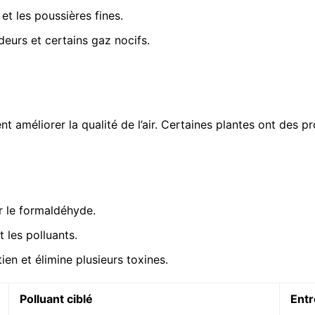
et les poussières fines.
deurs et certains gaz nocifs.
 améliorer la qualité de l’air. Certaines plantes ont des pr
r le formaldéhyde.
t les polluants.
etien et élimine plusieurs toxines.
Polluant ciblé
Entr