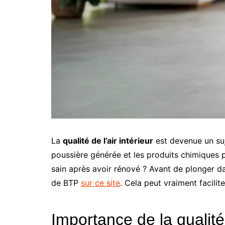
La
qualité de l’air intérieur
est devenue un suj
poussière générée et les produits chimiques pe
sain après avoir rénové ? Avant de plonger d
de BTP
sur ce site
. Cela peut vraiment facilit
Importance de la qualité