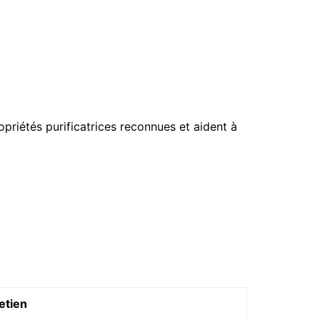
opriétés purificatrices reconnues et aident à
etien