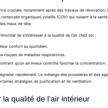
ce cruciale, notamment après des travaux de rénovation. Le
s composés organiques volatils (COV) qui nuisent à la san
 des maux de tête.
imordial de s’intéresser à la qualité de l’air chez soi :
lleur confort au quotidien.
es risques de maladies respiratoires.
ntrent qu’un air mieux contrôlé favorise la concentration.
e dégrader rapidement. Le mélange des poussières et des age
ertaines stratégies de purification et de ventilation.
a qualité de l’air intérieur