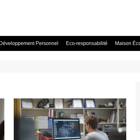
Développement Personnel
Eco-responsabilité
Maison Éc